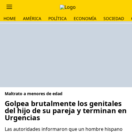
HOME
AMÉRICA
POLÍTICA
ECONOMÍA
SOCIEDAD
Maltrato a menores de edad
Golpea brutalmente los genitales
del hijo de su pareja y terminan en
Urgencias
Las autoridades informaron que un hombre hispano