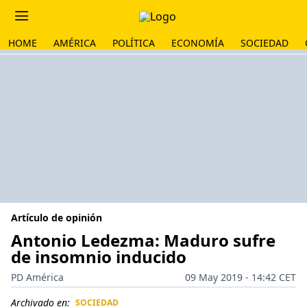
HOME
AMÉRICA
POLÍTICA
ECONOMÍA
SOCIEDAD
Artículo de opinión
Antonio Ledezma: Maduro sufre
de insomnio inducido
PD América
09 May 2019 - 14:42 CET
Archivado en:
SOCIEDAD