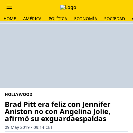
HOME
AMÉRICA
POLÍTICA
ECONOMÍA
SOCIEDAD
HOLLYWOOD
Brad Pitt era feliz con Jennifer
Aniston no con Angelina Jolie,
afirmó su exguardaespaldas
09 May 2019 - 09:14 CET