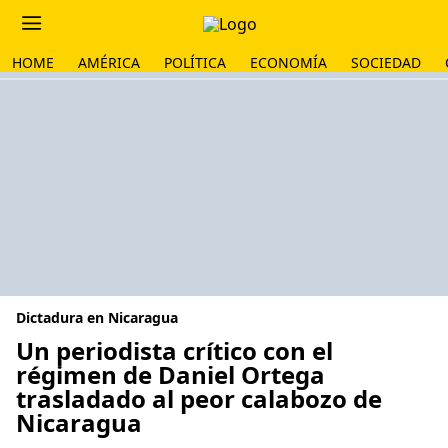
HOME
AMÉRICA
POLÍTICA
ECONOMÍA
SOCIEDAD
Dictadura en Nicaragua
Un periodista crítico con el
régimen de Daniel Ortega
trasladado al peor calabozo de
Nicaragua