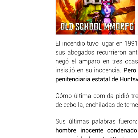
El incendio tuvo lugar en 199
sus abogados recurrieron ante
negó el amparo en tres ocas
insistió en su inocencia.
Pero 
penitenciaria estatal de Huntsvi
Cómo última comida pidió tres
de cebolla, enchiladas de tern
Sus últimas palabras fueron
hombre inocente condenado