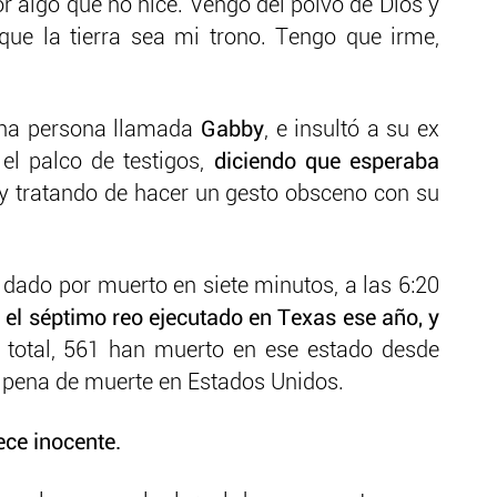
r algo que no hice. Vengo del polvo de Dios y
que la tierra sea mi trono. Tengo que irme,
una persona llamada
Gabby
, e insultó a su ex
el palco de testigos,
diciendo que esperaba
 y tratando de hacer un gesto obsceno con su
e dado por muerto en siete minutos, a las 6:20
 el séptimo reo ejecutado en Texas ese año, y
 total, 561 han muerto en ese estado desde
a pena de muerte en Estados Unidos.
ce inocente.