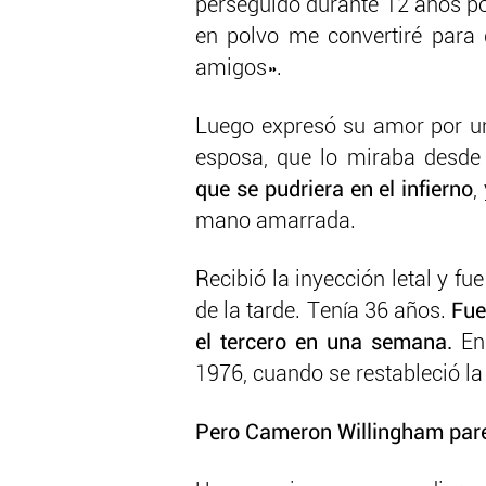
perseguido durante 12 años po
en polvo me convertiré para 
amigos».
Luego expresó su amor por 
esposa, que lo miraba desde 
que se pudriera en el infierno
,
mano amarrada.
Recibió la inyección letal y fu
de la tarde. Tenía 36 años.
Fue
el tercero en una semana.
En
1976, cuando se restableció l
Pero Cameron Willingham pare