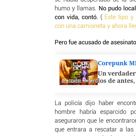
humo y llamas.
No pudo local
con vida, contó.
(
Este tipo 
con una camioneta y ahora lle
Pero fue acusado de asesinato
Corepunk 
Un verdader
los de antes
La policía dijo haber encon
hombre habría esparcido po
aseguraron que le encontraron 
que entrara a rescatar a las