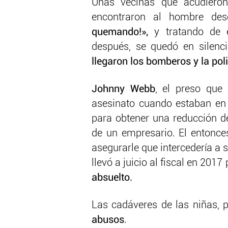
Unas vecinas que acudiero
encontraron al hombre dese
quemando!»,
y tratando de e
después, se quedó en silenc
llegaron los bomberos y la poli
Johnny Webb
, el preso que
asesinato cuando estaban en 
para obtener una reducción d
de un empresario. El entonces
asegurarle que intercedería a
llevó a juicio al fiscal en 201
absuelto.
Las cadáveres de las niñas, 
abusos
.