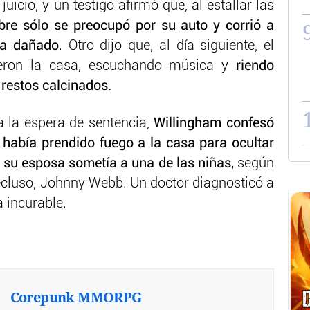
icio, y un testigo afirmó que, al estallar las
re sólo se preocupó por su auto y corrió a
ra dañado
. Otro dijo que, al día siguiente, el
ieron la casa, escuchando música y
riendo
 restos calcinados.
a la espera de sentencia,
Willingham confesó
había prendido fuego a la casa para ocultar
e su esposa sometía a una de las niñas,
según
 recluso, Johnny Webb. Un doctor diagnosticó a
 incurable.
Corepunk MMORPG