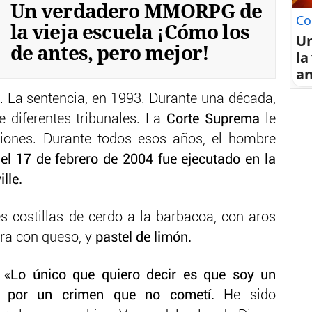
Un verdadero MMORPG de
Co
la vieja escuela ¡Cómo los
U
de antes, pero mejor!
la
an
1. La sentencia, en 1993. Durante una década,
 diferentes tribunales. La
Corte Suprema
le
iones. Durante todos esos años, el hombre
el 17 de febrero de 2004 fue ejecutado en la
lle.
 costillas de cerdo a la barbacoa, con aros
era con queso, y
pastel de limón.
:
«Lo único que quiero decir es que soy un
 por un crimen que no cometí.
He sido