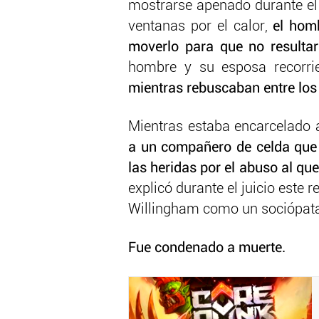
mostrarse apenado durante el ju
ventanas por el calor,
el homb
moverlo para que no resulta
hombre y su esposa recorr
mientras rebuscaban entre los
Mientras estaba encarcelado 
a un compañero de celda que 
las heridas por el abuso al qu
explicó durante el juicio este
Willingham como un sociópata
Fue condenado a muerte.