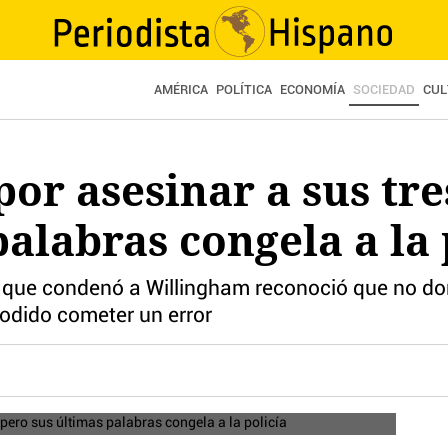
AMÉRICA
POLÍTICA
ECONOMÍA
SOCIEDAD
CUL
por asesinar a sus tre
palabras congela a la 
 que condenó a Willingham reconoció que no do
odido cometer un error