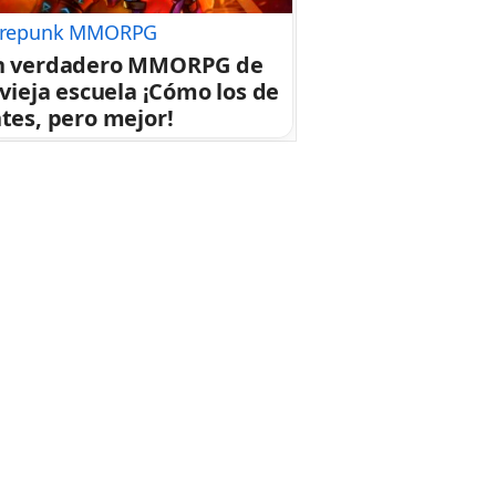
repunk MMORPG
n verdadero MMORPG de
 vieja escuela ¡Cómo los de
tes, pero mejor!