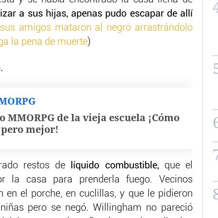
izar a sus hijas, apenas pudo escapar de allí
y sus amigos mataron al negro arrastrándolo
ga la pena de muerte
)
.
MMORPG
o MMORPG de la vieja escuela ¡Cómo
, pero mejor!
trado restos de
líquido combustible,
que el
r la casa para prenderla fuego. Vecinos
en el porche, en cuclillas, y que le pidieron
 niñas pero se negó. Willingham no pareció