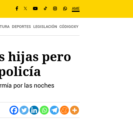
AME
TURA
DEPORTES
LEGISLACIÓN
CÓDIGOXY
s hijas pero
policía
rmía por las noches