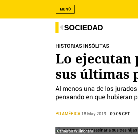
MENÚ
SOCIEDAD
HISTORIAS INSÓLITAS
Lo ejecutan 
sus últimas 
Al menos una de los jurados
pensando en que hubieran p
PD AMÉRICA
18 May 2019
- 09:05 CET
Cameron Willingham