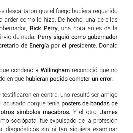
es descartaron que el fuego hubiera requerido
a arder como lo hizo. De hecho, una de ellas
obernador,
Rick Perry, u
na hora antes de la
sirvió de nada.
Perry siguió como gobernador
etario de Energía por el presidente, Donald
 que condenó a
Willingham
reconoció que no
do en que
hubieran podido cometer un error.
testificaron en contra, uno resultó ser amigo
 al acusado porque tenía
posters de bandas de
 otros símbolos macabros.
Y el otro,
James
omo sociópata, fue expulsado de la profesión
r diagnósticos sin ni tan siquiera examinar