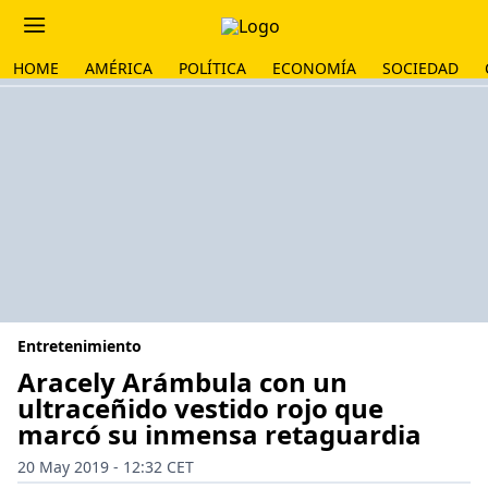
HOME
AMÉRICA
POLÍTICA
ECONOMÍA
SOCIEDAD
Entretenimiento
Aracely Arámbula con un
ultraceñido vestido rojo que
marcó su inmensa retaguardia
20 May 2019 - 12:32 CET