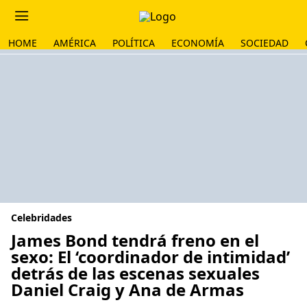
HOME
AMÉRICA
POLÍTICA
ECONOMÍA
SOCIEDAD
Celebridades
James Bond tendrá freno en el
sexo: El ‘coordinador de intimidad’
detrás de las escenas sexuales
Daniel Craig y Ana de Armas