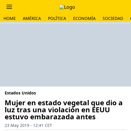
HOME
AMÉRICA
POLÍTICA
ECONOMÍA
SOCIEDAD
Estados Unidos
Mujer en estado vegetal que dio a
luz tras una violación en EEUU
estuvo embarazada antes
23 May 2019 - 12:41 CET