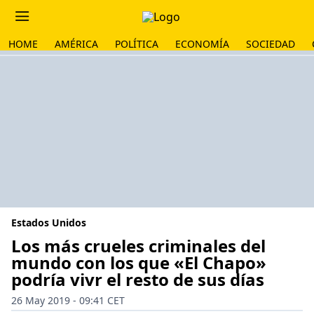
HOME
AMÉRICA
POLÍTICA
ECONOMÍA
SOCIEDAD
Estados Unidos
Los más crueles criminales del
mundo con los que «El Chapo»
podría vivr el resto de sus días
26 May 2019 - 09:41 CET