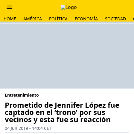
HOME
AMÉRICA
POLÍTICA
ECONOMÍA
SOCIEDAD
Entretenimiento
Prometido de Jennifer López fue
captado en el ‘trono’ por sus
vecinos y esta fue su reacción
04 Jun 2019 - 14:04 CET