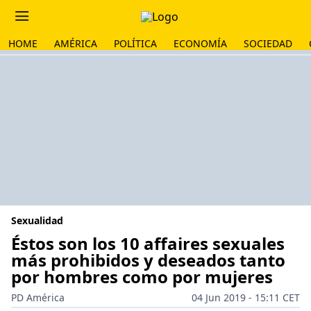
HOME
AMÉRICA
POLÍTICA
ECONOMÍA
SOCIEDAD
Sexualidad
Éstos son los 10 affaires sexuales
más prohibidos y deseados tanto
por hombres como por mujeres
PD América
04 Jun 2019 - 15:11 CET