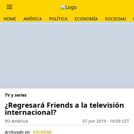
HOME
AMÉRICA
POLÍTICA
ECONOMÍA
SOCIEDAD
TV y series
¿Regresará Friends a la televisión
internacional?
PD América
07 Jun 2019 - 16:09 CET
Archivado en:
SOCIEDAD