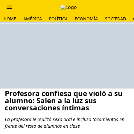
HOME
AMÉRICA
POLÍTICA
ECONOMÍA
SOCIEDAD
Profesora confiesa que violó a su
alumno: Salen a la luz sus
conversaciones íntimas
La profesora le realizó sexo oral e incluso tocamientos en
frente del resto de alumnos en clase