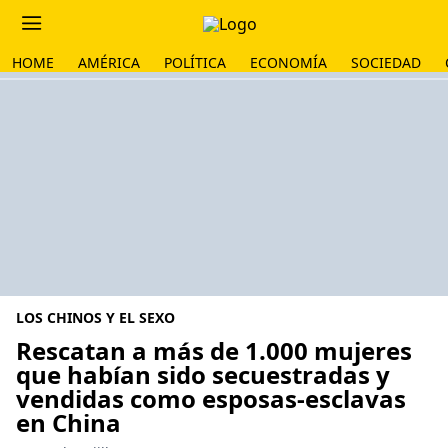
HOME
AMÉRICA
POLÍTICA
ECONOMÍA
SOCIEDAD
LOS CHINOS Y EL SEXO
Rescatan a más de 1.000 mujeres
que habían sido secuestradas y
vendidas como esposas-esclavas
en China