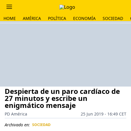
HOME
AMÉRICA
POLÍTICA
ECONOMÍA
SOCIEDAD
Despierta de un paro cardíaco de
27 minutos y escribe un
enigmático mensaje
PD América
25 Jun 2019 - 16:49 CET
Archivado en:
SOCIEDAD