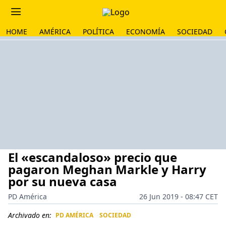
HOME
AMÉRICA
POLÍTICA
ECONOMÍA
SOCIEDAD
El «escandaloso» precio que
pagaron Meghan Markle y Harry
por su nueva casa
PD América
26 Jun 2019 - 08:47 CET
Archivado en:
PD AMÉRICA
SOCIEDAD