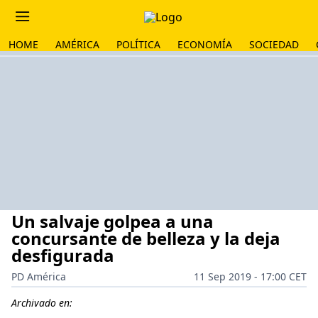
HOME
AMÉRICA
POLÍTICA
ECONOMÍA
SOCIEDAD
Un salvaje golpea a una
concursante de belleza y la deja
desfigurada
PD América
11 Sep 2019 - 17:00 CET
Archivado en: