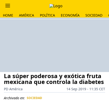
HOME
AMÉRICA
POLÍTICA
ECONOMÍA
SOCIEDAD
La súper poderosa y exótica fruta
mexicana que controla la diabetes
PD América
14 Sep 2019 - 11:35 CET
Archivado en:
SOCIEDAD