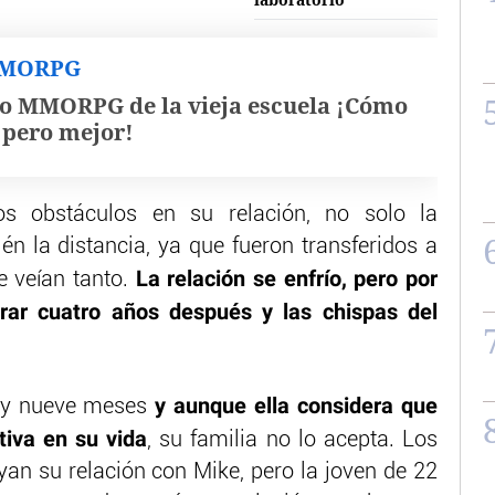
MMORPG
o MMORPG de la vieja escuela ¡Cómo
, pero mejor!
s obstáculos en su relación, no solo la
én la distancia, ya que fueron transferidos a
La relación se enfrío, pero por
e veían tanto.
trar cuatro años después y las chispas del
y aunque ella considera que
s y nueve meses
iva en su vida
, su familia no lo acepta. Los
n su relación con Mike, pero la joven de 22