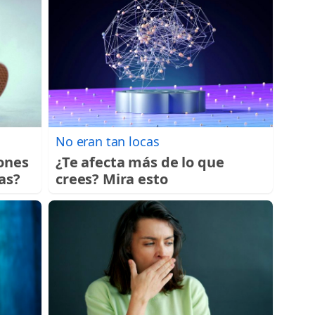
No eran tan locas
ones
¿Te afecta más de lo que
as?
crees? Mira esto