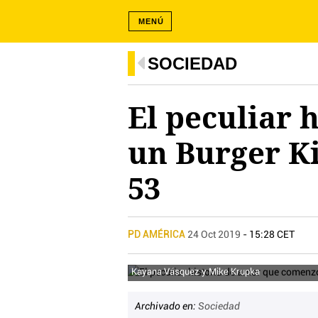
MENÚ
SOCIEDAD
El peculiar 
un Burger Ki
53
PD AMÉRICA
24 Oct 2019
- 15:28 CET
Kayana Vásquez y Mike Krupka
Archivado en:
Sociedad