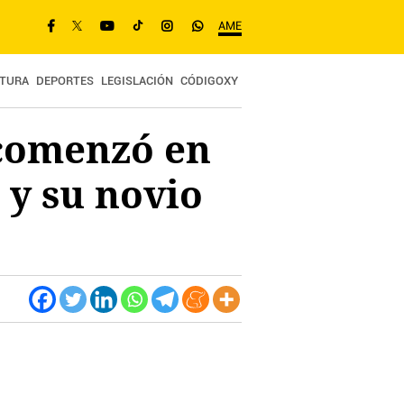
AME
TURA
DEPORTES
LEGISLACIÓN
CÓDIGOXY
 comenzó en
 y su novio