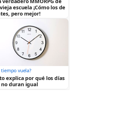
n verdadero MMORPG de
 vieja escuela ¡Cómo los de
tes, pero mejor!
l tiempo vuela?
to explica por qué los días
 no duran igual