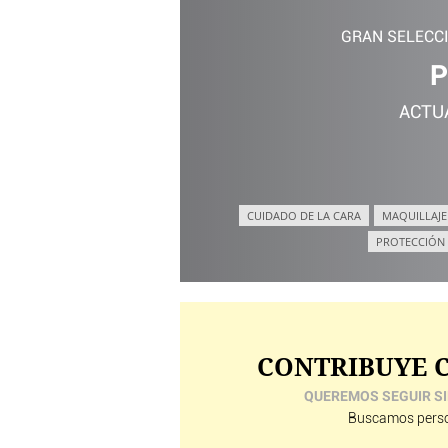
GRAN SELECC
P
ACTU
CUIDADO DE LA CARA
MAQUILLAJE
PROTECCIÓN
CONTRIBUYE C
QUEREMOS SEGUIR SI
Buscamos perso