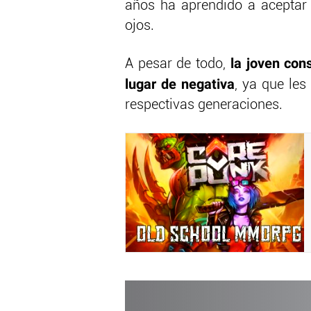
años ha aprendido a aceptar
ojos.
la joven con
A pesar de todo,
lugar de negativa
, ya que le
respectivas generaciones.