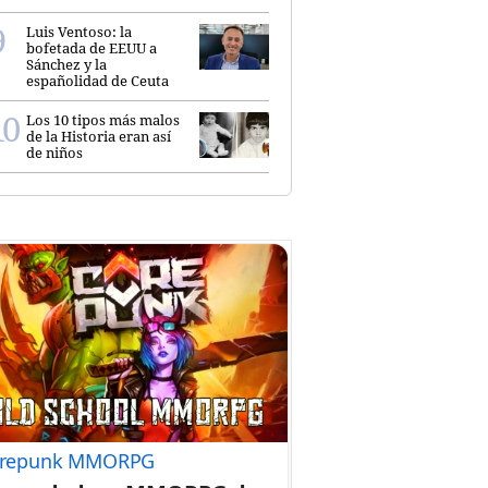
Luis Ventoso: la
bofetada de EEUU a
Sánchez y la
españolidad de Ceuta
Los 10 tipos más malos
de la Historia eran así
de niños
repunk MMORPG