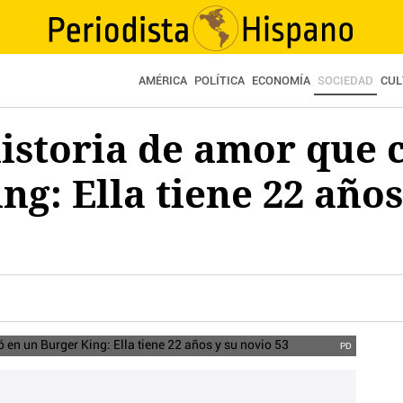
AMÉRICA
POLÍTICA
ECONOMÍA
SOCIEDAD
CUL
historia de amor que
ng: Ella tiene 22 años
PD