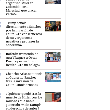
argentino Milei en
Colombia: «¡Su
Majestad, qué placer
verlo!»
Trump señala
directamente a Sánchez
por la invasión de
Ceuta: «Es consecuencia
de su vergonzosa
negativa a proteger la
soberanía»
Bofetón tremendo de
Ana Vázquez a Óscar
Puente por su último
insulto: «Es un halago»
Chencho Arias sentencia
al Gobierno Sánchez
tras la invasión de
Ceuta: «Bochornoso»
¿Quién se quedó tras la
muerte de Hitler con los
millones que había
generado ‘Mein Kampf’
en derechos de autor?