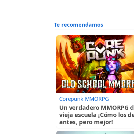
Corepunk MMORPG
Un verdadero MMORPG d
vieja escuela ¡Cómo los d
antes, pero mejor!