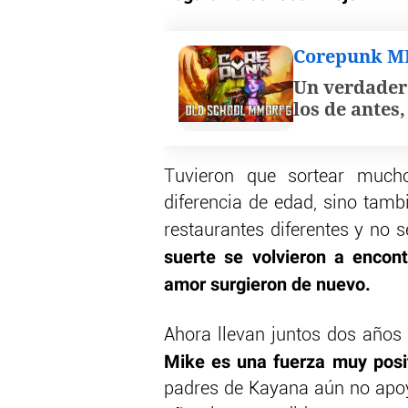
Corepunk 
Un verdader
los de antes
Tuvieron que sortear mucho
diferencia de edad, sino tambi
restaurantes diferentes y no s
suerte se volvieron a encon
amor surgieron de nuevo.
Ahora llevan juntos dos año
Mike es una fuerza muy posit
padres de Kayana aún no apoya