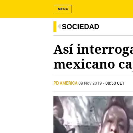
MENÚ
SOCIEDAD
Así interrog
mexicano ca
PD AMÉRICA
09 Nov 2019
- 08:50 CET