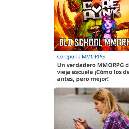
Corepunk MMORPG
Un verdadero MMORPG d
vieja escuela ¡Cómo los d
antes, pero mejor!