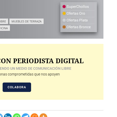
SuperChollos
Ofertas Oro
Ofertas Plata
IBRE
MUEBLES DE TERRAZA
Ofertas Bronce
FICINA
ON PERIODISTA DIGITAL
ENDO UN MEDIO DE COMUNICACIÓN LIBRE
nas comprometidas que nos apoyen
COLABORA