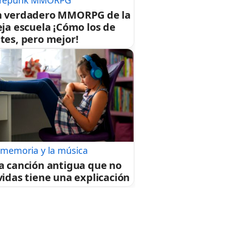
repunk MMORPG
 verdadero MMORPG de la
eja escuela ¡Cómo los de
tes, pero mejor!
 memoria y la música
a canción antigua que no
vidas tiene una explicación