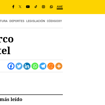
AME
TURA
DEPORTES
LEGISLACIÓN
CÓDIGOXY
rco
tel
más leído