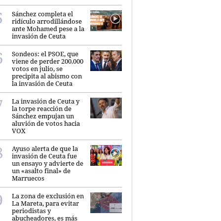
Sánchez completa el
ridículo arrodillándose
ante Mohamed pese a la
invasión de Ceuta
Sondeos: el PSOE, que
viene de perder 200.000
votos en julio, se
precipita al abismo con
la invasión de Ceuta
La invasión de Ceuta y
la torpe reacción de
Sánchez empujan un
aluvión de votos hacia
VOX
Ayuso alerta de que la
invasión de Ceuta fue
un ensayo y advierte de
un «asalto final» de
Marruecos
La zona de exclusión en
La Mareta, para evitar
periodistas y
abucheadores, es más