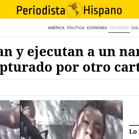
AMÉRICA
POLÍTICA
ECONOMÍA
SOCIEDAD
CUL
an y ejecutan a un na
pturado por otro car
Lo 