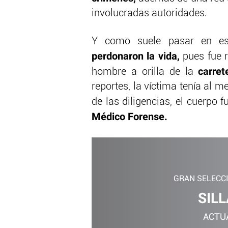
involucradas autoridades.
Y como suele pasar en est
perdonaron la vida,
pues fue r
carrete
hombre a orilla de la
reportes, la víctima tenía al 
de las diligencias, el cuerpo 
Médico Forense.
GRAN SELECC
SILL
ACTU