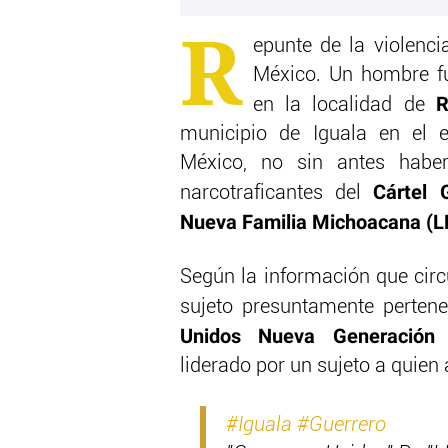
R
epunte de la violenci
México. Un hombre f
R
en la localidad de
municipio de Iguala en el 
México, no sin antes haber
Cártel G
narcotraficantes del
Nueva Familia Michoacana (
Según la información que circu
sujeto presuntamente perten
Unidos Nueva Generación
liderado por un sujeto a quien
#Iguala
#Guerrero