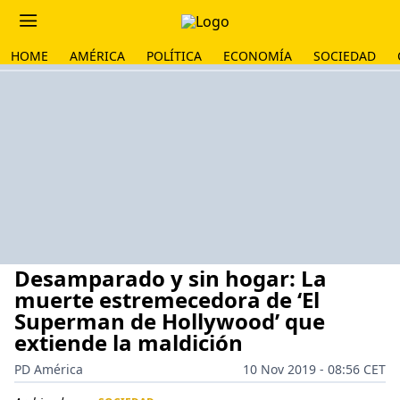
HOME
AMÉRICA
POLÍTICA
ECONOMÍA
SOCIEDAD
Desamparado y sin hogar: La
muerte estremecedora de ‘El
Superman de Hollywood’ que
extiende la maldición
PD América
10 Nov 2019 - 08:56 CET