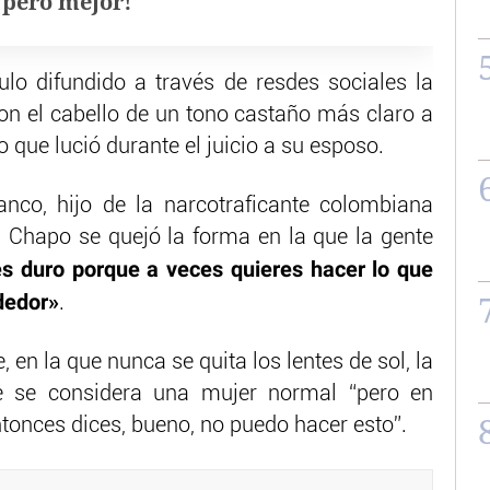
, pero mejor!
ulo difundido a través de resdes sociales la
on el cabello de un tono castaño más claro a
 que lució durante el juicio a su esposo.
nco, hijo de la narcotraficante colombiana
l Chapo se quejó la forma en la que la gente
s duro porque a veces quieres hacer lo que
dedor»
.
e, en la que nunca se quita los lentes de sol, la
e se considera una mujer normal “pero en
tonces dices, bueno, no puedo hacer esto”.