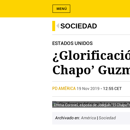
MENÚ
SOCIEDAD
ESTADOS UNIDOS
¿Glorificaci
Chapo’ Guzmá
PD AMÉRICA
19 Nov 2019
- 12:55 CET
Emma Coronel, esposa de Joaquín "El Chapo"
Archivado en:
América
|
Sociedad