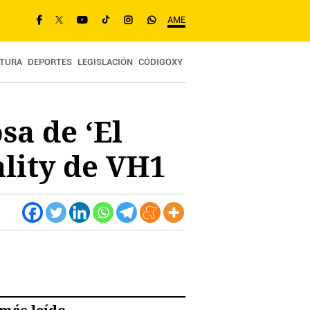
AME
TURA
DEPORTES
LEGISLACIÓN
CÓDIGOXY
sa de ‘El
lity de VH1