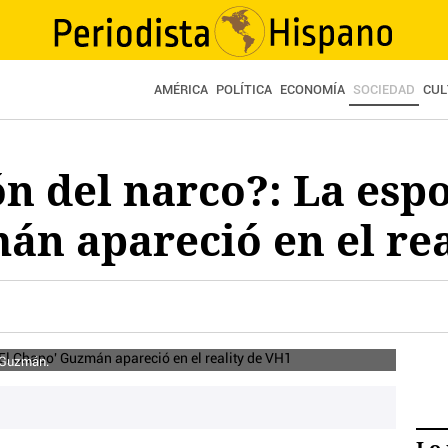
AMÉRICA
POLÍTICA
ECONOMÍA
SOCIEDAD
CUL
ón del narco?: La espo
n apareció en el rea
 Guzmán.