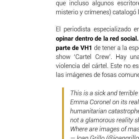
que incluso algunos escrit
misterio y crímenes) catalogó
El periodista especializado e
opinar dentro de la red social
parte de VH1
de tener a la es
show ‘Cartel Crew’. Hay una
violencia del cártel. Este no 
las imágenes de fosas comunes?
This is a sick and terribl
Emma Coronel on its reali
humanitarian catastrophe 
not a glamorous reality 
Where are images of mas
— Ioan Grillo (@ioangrill