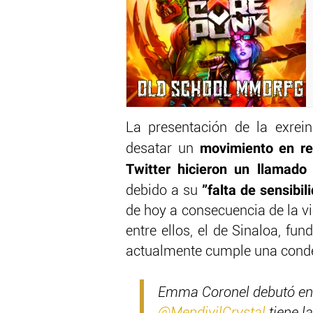
La presentación de la exrei
movimiento en re
desatar un
Twitter hicieron un llamado
”falta de sensibil
debido a su
de hoy a consecuencia de la vi
entre ellos, el de Sinaloa, fu
actualmente cumple una conde
Emma Coronel debutó en 