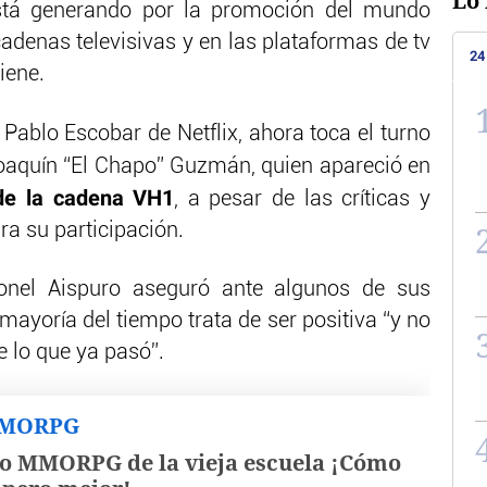
Lo 
stá generando por la promoción del mundo
adenas televisivas y en las plataformas de tv
24
iene.
Pablo Escobar de Netflix, ahora toca el turno
oaquín “El Chapo” Guzmán, quien apareció en
 de la cadena VH1
, a pesar de las críticas y
ra su participación.
ronel Aispuro aseguró ante algunos de sus
ayoría del tiempo trata de ser positiva “y no
lo que ya pasó”.
MMORPG
o MMORPG de la vieja escuela ¡Cómo