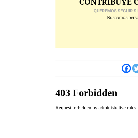
CONTRIBUYE C
QUEREMOS SEGUIR SI
Buscamos perso