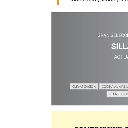
GRAN SELECC
SILL
ACTU
CLIMATIZACIÓN
COCINA AL AIRE L
SILLAS DE O