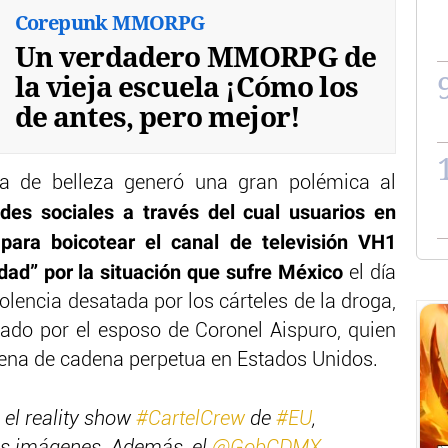
Corepunk MMORPG
Un verdadero MMORPG de
la vieja escuela ¡Cómo los
de antes, pero mejor!
na de belleza generó una gran polémica al
des sociales a través del cual usuarios en
 para boicotear el canal de televisión VH1
idad” por la situación que sufre México
el día
olencia desatada por los cárteles de la droga,
ndado por el esposo de Coronel Aispuro, quien
na de cadena perpetua en Estados Unidos.
el reality show
#CartelCrew
de
#EU
,