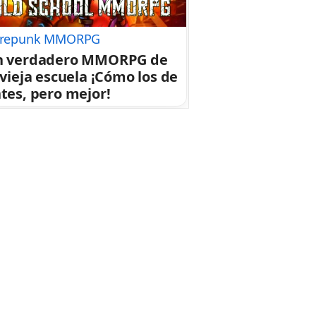
repunk MMORPG
n verdadero MMORPG de
 vieja escuela ¡Cómo los de
tes, pero mejor!