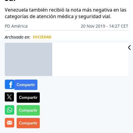
Venezuela también recibió la nota más negativa en las
categorías de atención médica y seguridad vial.
PD América
20 Nov 2019 - 14:27 CET
Archivado en:
SOCIEDAD
CIDAD
ES
Compartir
Compartir
Compartir
Compartir
Más información