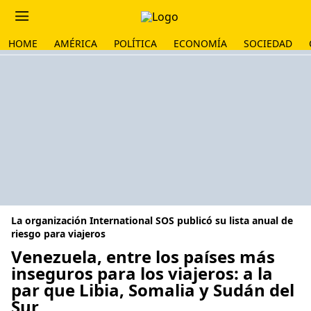
HOME
AMÉRICA
POLÍTICA
ECONOMÍA
SOCIEDAD
La organización International SOS publicó su lista anual de
riesgo para viajeros
Venezuela, entre los países más
inseguros para los viajeros: a la
par que Libia, Somalia y Sudán del
Sur