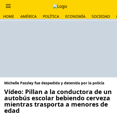
HOME
AMÉRICA
POLÍTICA
ECONOMÍA
SOCIEDAD
Michelle Passley fue despedida y detenida por la policía
Vídeo: Pillan a la conductora de un
autobús escolar bebiendo cerveza
mientras trasporta a menores de
edad