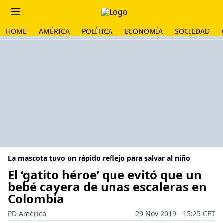
HOME
AMÉRICA
POLÍTICA
ECONOMÍA
SOCIEDAD
La mascota tuvo un rápido reflejo para salvar al niño
El ‘gatito héroe’ que evitó que un
bebé cayera de unas escaleras en
Colombia
PD América
29 Nov 2019 - 15:25 CET