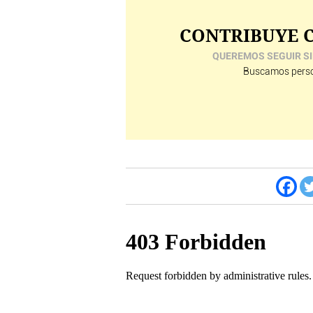
CONTRIBUYE C
QUEREMOS SEGUIR SI
Buscamos perso