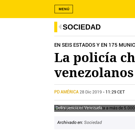
MENÚ
SOCIEDAD
EN SEIS ESTADOS Y EN 175 MUNI
La policía c
venezolanos
PD AMÉRICA
28 Dic 2019
- 11:29 CET
Delincuencia en Venezuela
Archivado en:
Sociedad