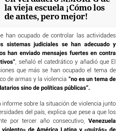
la vieja escuela ¡Cómo los
de antes, pero mejor!
se han ocupado de controlar las actividades
os sistemas judiciales se han adecuado y
os han enviado mensajes fuertes en contra
tivos”
, señaló el catedrático y añadió que El
aciones que más se han ocupado el tema de
“no es un tema de
gico de armas y la violencia
atarios sino de políticas públicas”.
informe sobre la situación de violencia junto
ersidades del país, explica que pese a que los
Venezuela
nte por tercer año consecutivo,
 violento» de América Latina y «quizás» de