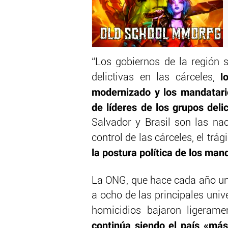
“Los gobiernos de la región 
l
delictivas en las cárceles,
modernizado y los mandatari
de líderes de los grupos delic
Salvador y Brasil son las n
control de las cárceles, el trá
la postura política de los mand
La ONG, que hace cada año un 
a ocho de las principales univ
homicidios bajaron ligerame
continúa siendo el país «más