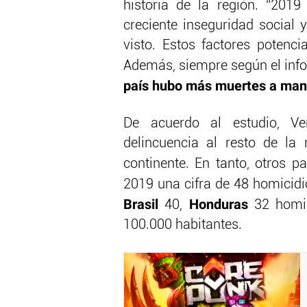
historia de la región. “201
creciente inseguridad social
visto. Estos factores potenci
Además, siempre según el inf
país hubo más muertes a mano
De acuerdo al estudio, Ve
delincuencia al resto de la 
continente. En tanto, otros 
2019 una cifra de 48 homicid
Brasil
Honduras
40,
32 homi
100.000 habitantes.