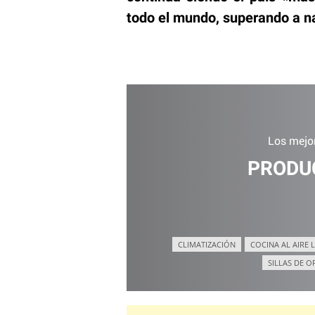
todo el mundo, superando a na
Los mejo
PRODU
CLIMATIZACIÓN
COCINA AL AIRE L
SILLAS DE O