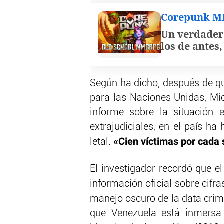
Corepunk 
Un verdader
los de antes
Según ha dicho, después de q
para las Naciones Unidas, Mic
informe sobre la situación 
extrajudiciales, en el país ha 
«Cien víctimas por cad
letal.
El investigador recordó que e
información oficial sobre cifr
manejo oscuro de la data crim
que Venezuela está inmersa 