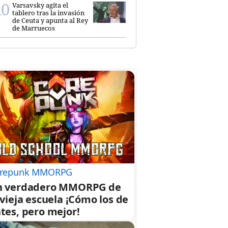
Varsavsky agita el
tablero tras la invasión
de Ceuta y apunta al Rey
de Marruecos
repunk MMORPG
n verdadero MMORPG de
 vieja escuela ¡Cómo los de
tes, pero mejor!