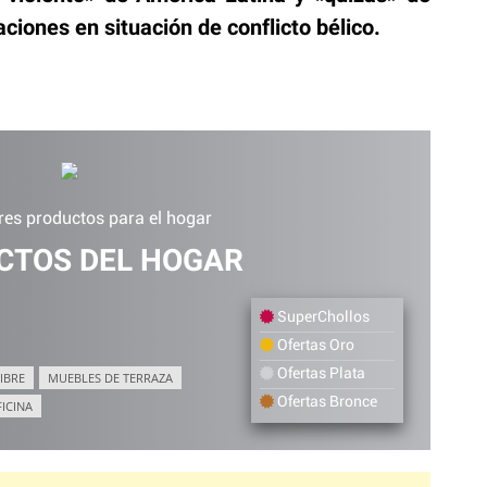
ciones en situación de conflicto bélico.
res productos para el hogar
CTOS DEL HOGAR
SuperChollos
Ofertas Oro
Ofertas Plata
IBRE
MUEBLES DE TERRAZA
Ofertas Bronce
FICINA