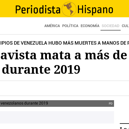
AMÉRICA
POLÍTICA
ECONOMÍA
SOCIEDAD
CUL
CIPIOS DE VENEZUELA HUBO MÁS MUERTES A MANOS DE 
havista mata a más de
 durante 2019
PD