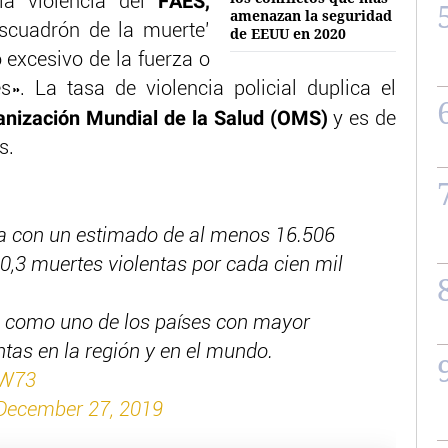
FAES,
la violencia del
amenazan la seguridad
scuadrón de la muerte’
de EEUU en 2020
 excesivo de la fuerza o
es». La tasa de violencia policial duplica el
nización Mundial de la Salud (OMS)
y es de
s.
ra con un estimado de al menos 16.506
60,3 muertes violentas por cada cien mil
e como uno de los países con mayor
tas en la región y en el mundo.
WW73
December 27, 2019