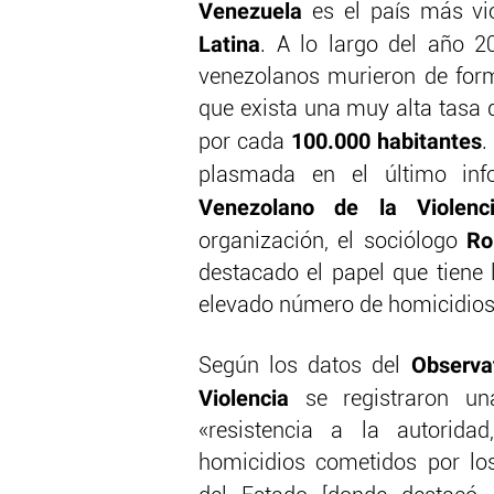
Venezuela
es el país más vi
Latina
. A lo largo del año 2
venezolanos murieron de form
que exista una muy alta tasa 
100.000 habitantes
por cada
.
plasmada en el último inf
Venezolano de la Violenc
Ro
organización, el sociólogo
destacado el papel que tiene l
elevado número de homicidios
Observa
Según los datos del
Violencia
se registraron un
«resistencia a la autorid
homicidios cometidos por lo