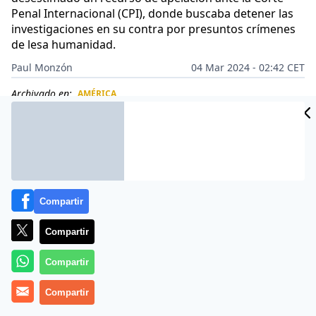
Penal Internacional (CPI), donde buscaba detener las
investigaciones en su contra por presuntos crímenes
de lesa humanidad.
Paul Monzón
04 Mar 2024 - 02:42 CET
CIDAD
Archivado en:
AMÉRICA
ES
Compartir
Compartir
Compartir
Compartir