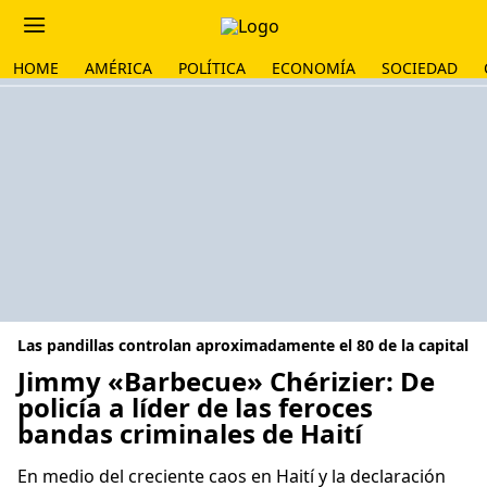
HOME
AMÉRICA
POLÍTICA
ECONOMÍA
SOCIEDAD
Las pandillas controlan aproximadamente el 80 de la capital
Jimmy «Barbecue» Chérizier: De
policía a líder de las feroces
bandas criminales de Haití
En medio del creciente caos en Haití y la declaración