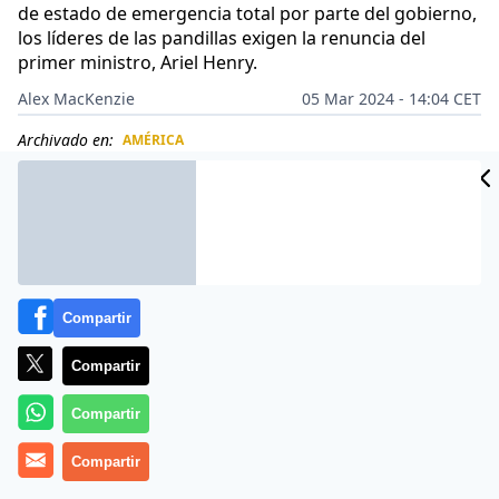
de estado de emergencia total por parte del gobierno,
los líderes de las pandillas exigen la renuncia del
primer ministro, Ariel Henry.
Alex MacKenzie
05 Mar 2024 - 14:04 CET
Archivado en:
AMÉRICA
CIDAD
ES
Compartir
Compartir
Compartir
Compartir
Más información