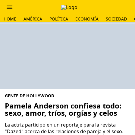
HOME
AMÉRICA
POLÍTICA
ECONOMÍA
SOCIEDAD
GENTE DE HOLLYWOOD
Pamela Anderson confiesa todo:
sexo, amor, tríos, orgías y celos
La actríz participó en un reportaje para la revista
"Dazed" acerca de las relaciones de pareja y el sexo.