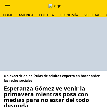
HOME
AMÉRICA
POLÍTICA
ECONOMÍA
SOCIEDAD
Un exactriz de películas de adultos experta en hacer arder
las redes sociales
Esperanza Gómez ve venir la
primavera mientras posa con
medias para no estar del todo
desnuda