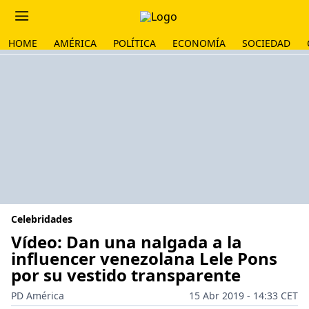
HOME
AMÉRICA
POLÍTICA
ECONOMÍA
SOCIEDAD
Celebridades
Vídeo: Dan una nalgada a la
influencer venezolana Lele Pons
por su vestido transparente
PD América
15 Abr 2019 - 14:33 CET