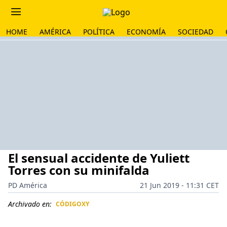
HOME
AMÉRICA
POLÍTICA
ECONOMÍA
SOCIEDAD
El sensual accidente de Yuliett
Torres con su minifalda
PD América
21 Jun 2019 - 11:31 CET
Archivado en:
CÓDIGOXY