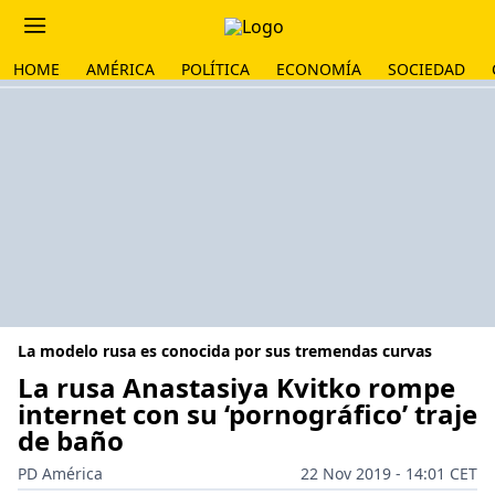
HOME
AMÉRICA
POLÍTICA
ECONOMÍA
SOCIEDAD
La modelo rusa es conocida por sus tremendas curvas
La rusa Anastasiya Kvitko rompe
internet con su ‘pornográfico’ traje
de baño
PD América
22 Nov 2019 - 14:01 CET