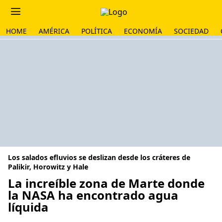
HOME
AMÉRICA
POLÍTICA
ECONOMÍA
SOCIEDAD
Los salados efluvios se deslizan desde los cráteres de
Palikir, Horowitz y Hale
La increíble zona de Marte donde
la NASA ha encontrado agua
líquida