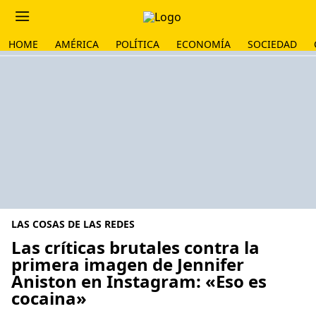
HOME
AMÉRICA
POLÍTICA
ECONOMÍA
SOCIEDAD
LAS COSAS DE LAS REDES
Las críticas brutales contra la
primera imagen de Jennifer
Aniston en Instagram: «Eso es
cocaina»