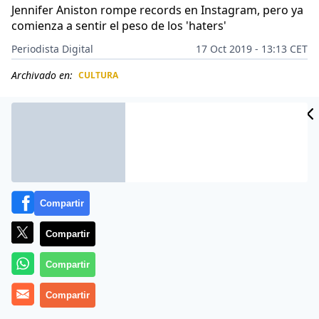
Jennifer Aniston rompe records en Instagram, pero ya
comienza a sentir el peso de los 'haters'
Periodista Digital
17 Oct 2019 - 13:13 CET
Archivado en:
CULTURA
CIDAD
ES
Compartir
Compartir
Compartir
Compartir
Más información