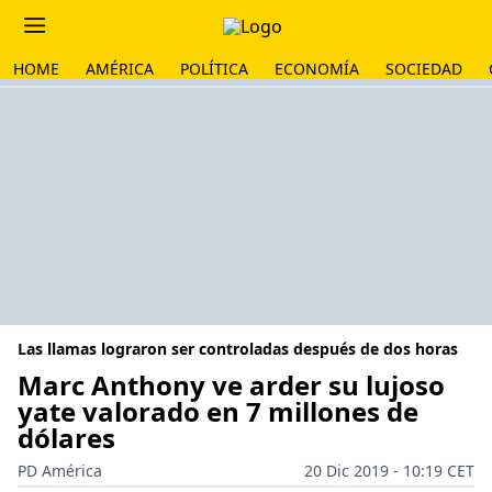
HOME
AMÉRICA
POLÍTICA
ECONOMÍA
SOCIEDAD
Las llamas lograron ser controladas después de dos horas
Marc Anthony ve arder su lujoso
yate valorado en 7 millones de
dólares
PD América
20 Dic 2019 - 10:19 CET