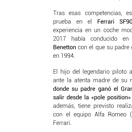
Tras esas competencias, es
prueba en el
Ferrari SF9
experiencia en un coche mo
2017 había conducido e
Benetton
con el que su padre 
en 1994.
El hijo del legendario piloto 
ante la atenta madre de su 
donde su padre ganó el Gra
salir desde la «pole position»
además, tiene previsto reali
con el equipo Alfa Romeo (
Ferrari.