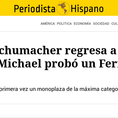
AMÉRICA
POLÍTICA
ECONOMÍA
SOCIEDAD
CUL
Schumacher regresa a
e Michael probó un Fer
 primera vez un monoplaza de la máxima catego