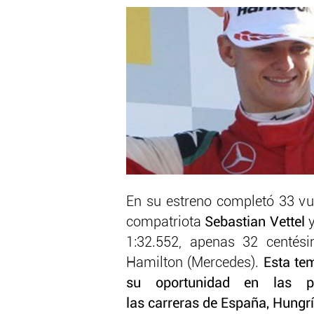
En su estreno completó 33 vu
compatriota
Sebastian Vettel
1:32.552, apenas 32 centé
Hamilton (Mercedes).
Esta te
su oportunidad en las pr
las carreras de España, Hungr