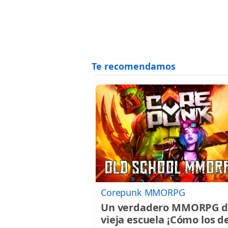
Corepunk MMORPG
Un verdadero MMORPG d
vieja escuela ¡Cómo los d