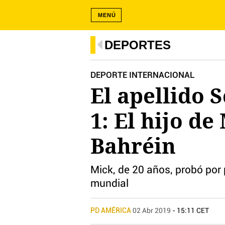
MENÚ
DEPORTES
DEPORTE INTERNACIONAL
El apellido 
1: El hijo d
Bahréin
Mick, de 20 años, probó por
mundial
PD AMÉRICA
02 Abr 2019
- 15:11 CET