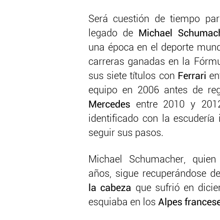
Será cuestión de tiempo pa
legado de
Michael Schumac
una época en el deporte mund
carreras ganadas en la Fórmu
sus siete títulos con
Ferrari
ent
equipo en 2006 antes de reg
Mercedes
entre 2010 y 2012
identificado con la escudería 
seguir sus pasos.
Michael Schumacher, quien
años, sigue recuperándose d
la cabeza
que sufrió en dici
esquiaba en los
Alpes francese