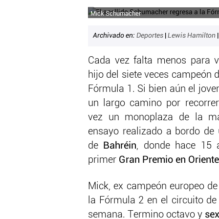
Mick Schumacher
Archivado en:
Deportes
|
Lewis Hamilton
Cada vez falta menos para 
hijo del siete veces campeón
Fórmula 1. Si bien aún el jove
un largo camino por recorrer
vez un monoplaza de la má
ensayo realizado a bordo de
de
Bahréin
, donde hace 15 
primer
Gran Premio en Oriente
Mick, ex campeón europeo de 
la Fórmula 2 en el circuito d
semana. Termino octavo y
sex