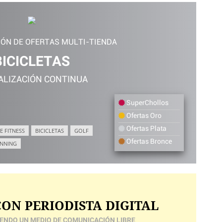
IÓN DE OFERTAS MULTI-TIENDA
BICICLETAS
ALIZACIÓN CONTINUA
SuperChollos
Ofertas Oro
Ofertas Plata
E FITNESS
BICICLETAS
GOLF
Ofertas Bronce
NNING
ON PERIODISTA DIGITAL
ENDO UN MEDIO DE COMUNICACIÓN LIBRE