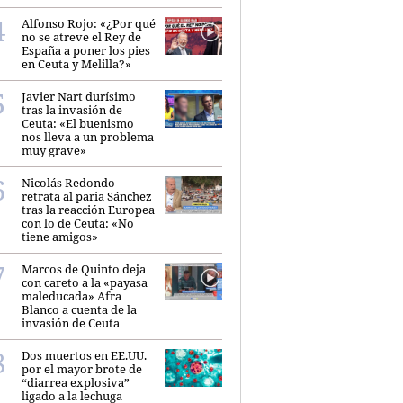
Alfonso Rojo: «¿Por qué
no se atreve el Rey de
España a poner los pies
en Ceuta y Melilla?»
Javier Nart durísimo
tras la invasión de
Ceuta: «El buenismo
nos lleva a un problema
muy grave»
Nicolás Redondo
retrata al paria Sánchez
tras la reacción Europea
con lo de Ceuta: «No
tiene amigos»
Marcos de Quinto deja
con careto a la «payasa
maleducada» Afra
Blanco a cuenta de la
invasión de Ceuta
Dos muertos en EE.UU.
por el mayor brote de
“diarrea explosiva”
ligado a la lechuga