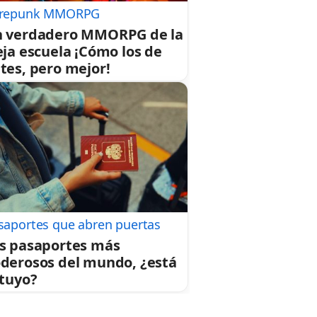
repunk MMORPG
 verdadero MMORPG de la
eja escuela ¡Cómo los de
tes, pero mejor!
saportes que abren puertas
s pasaportes más
derosos del mundo, ¿está
 tuyo?