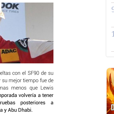
eltas con el SF90 de su
y su mejor tiempo fue de
simas menos que Lewis
mporada volvería a tener
uebas posteriores a
ía y Abu Dhabi.