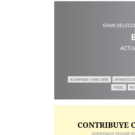
GRAN SELECC
ACTU
ACAMPADA Y AIRE LIBRE
APARATOS D
PÁDEL
RU
CONTRIBUYE C
QUEREMOS SEGUIR SI