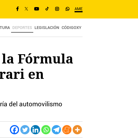
AME
TURA
DEPORTES
LEGISLACIÓN
CÓDIGOXY
 la Fórmula
rari en
ría del automovilismo