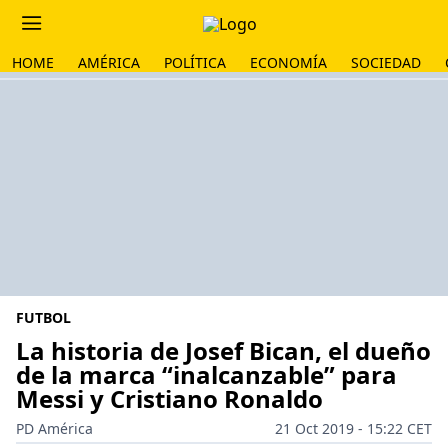
HOME
AMÉRICA
POLÍTICA
ECONOMÍA
SOCIEDAD
FUTBOL
La historia de Josef Bican, el dueño
de la marca “inalcanzable” para
Messi y Cristiano Ronaldo
PD América
21 Oct 2019 - 15:22 CET