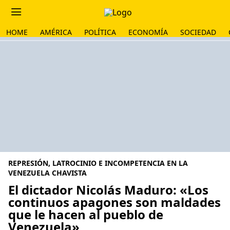
HOME
AMÉRICA
POLÍTICA
ECONOMÍA
SOCIEDAD
REPRESIÓN, LATROCINIO E INCOMPETENCIA EN LA
VENEZUELA CHAVISTA
El dictador Nicolás Maduro: «Los
continuos apagones son maldades
que le hacen al pueblo de
Venezuela»