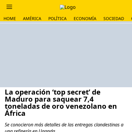
HOME
AMÉRICA
POLÍTICA
ECONOMÍA
SOCIEDAD
La operación ‘top secret’ de
Maduro para saquear 7,4
toneladas de oro venezolano en
África
Se conocieron más detalles de las entregas clandestinas a
una refinería en Uganda