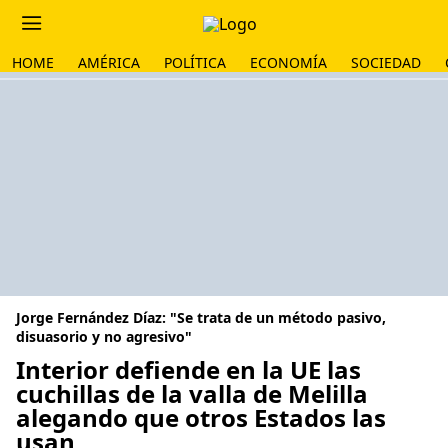
HOME
AMÉRICA
POLÍTICA
ECONOMÍA
SOCIEDAD
Jorge Fernández Díaz: "Se trata de un método pasivo,
disuasorio y no agresivo"
Interior defiende en la UE las
cuchillas de la valla de Melilla
alegando que otros Estados las
usan