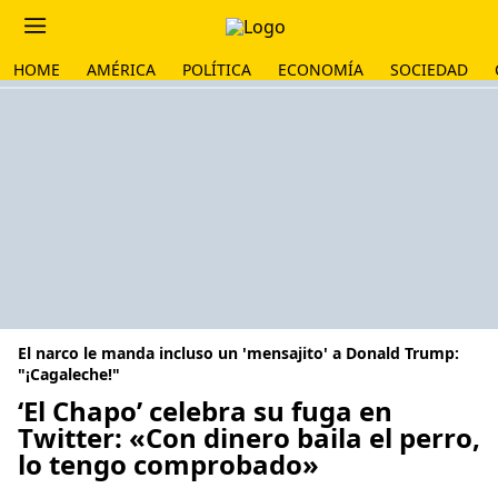
HOME
AMÉRICA
POLÍTICA
ECONOMÍA
SOCIEDAD
El narco le manda incluso un 'mensajito' a Donald Trump:
"¡Cagaleche!"
‘El Chapo’ celebra su fuga en
Twitter: «Con dinero baila el perro,
lo tengo comprobado»