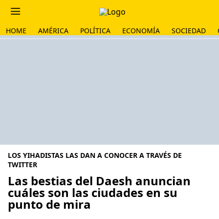
HOME
AMÉRICA
POLÍTICA
ECONOMÍA
SOCIEDAD
LOS YIHADISTAS LAS DAN A CONOCER A TRAVÉS DE
TWITTER
Las bestias del Daesh anuncian
cuáles son las ciudades en su
punto de mira