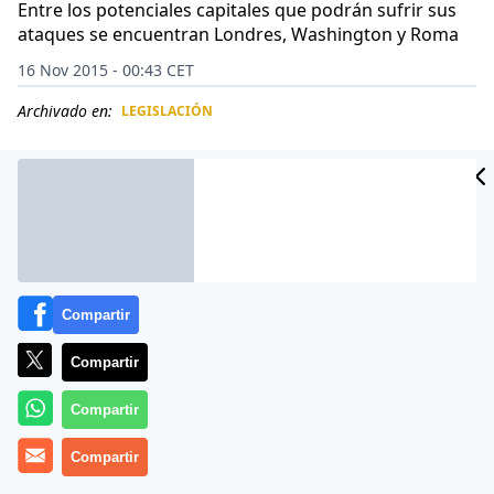
Entre los potenciales capitales que podrán sufrir sus
ataques se encuentran Londres, Washington y Roma
16 Nov 2015 - 00:43 CET
Archivado en:
LEGISLACIÓN
CIDAD
ES
Compartir
Compartir
Compartir
Más información
Compartir