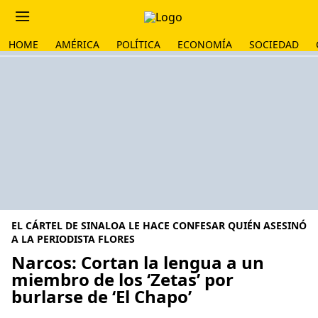
HOME
AMÉRICA
POLÍTICA
ECONOMÍA
SOCIEDAD
EL CÁRTEL DE SINALOA LE HACE CONFESAR QUIÉN ASESINÓ
A LA PERIODISTA FLORES
Narcos: Cortan la lengua a un
miembro de los ‘Zetas’ por
burlarse de ‘El Chapo’