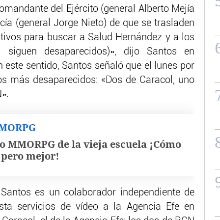
omandante del Ejército (general Alberto Mejía
licía (general Jorge Nieto) de que se trasladen
rativos para buscar a Salud Hernández y a los
a siguen desaparecidos)», dijo Santos en
n este sentido, Santos señaló que el lunes por
ros más desaparecidos: «Dos de Caracol, uno
N».
MMORPG
o MMORPG de la vieja escuela ¡Cómo
, pero mejor!
e Santos es un colaborador independiente de
ta servicios de vídeo a la Agencia Efe en