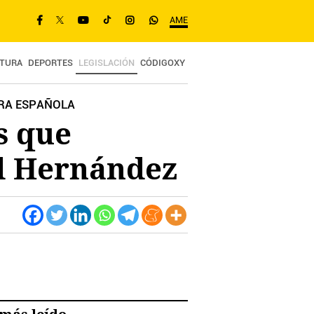
AME
TURA
DEPORTES
LEGISLACIÓN
CÓDIGOXY
ORA ESPAÑOLA
s que
ud Hernández