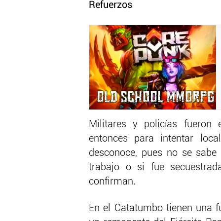
Refuerzos
Militares y policías fuero
entonces para intentar loc
desconoce, pues no se sabe 
trabajo o si fue secuestrad
confirman.
En el Catatumbo tienen una fu