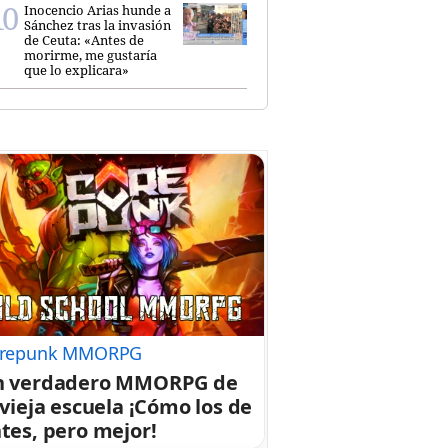
Inocencio Arias hunde a
Sánchez tras la invasión
de Ceuta: «Antes de
morirme, me gustaría
que lo explicara»
repunk MMORPG
n verdadero MMORPG de
 vieja escuela ¡Cómo los de
tes, pero mejor!