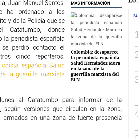
Lo 
bia, Juan Manuel Santos,
MÁS INFORMACIÓN
ue ha ordenado a los
24
to y de la Policía que se
el Catatumbo, donde
 la periodista española
se perdió contacto el
Colombia: desaparece
ros cinco reporteros.
la periodista española
Salud Hernández Mora
iodista española Salud
en la zona de la
guerrilla marxista del
 la guerrilla marxista
ELN
 lunes al Catatumbo para informar de la
, según versiones que circulan en la zona,
s armados en una zona de fuerte presencia