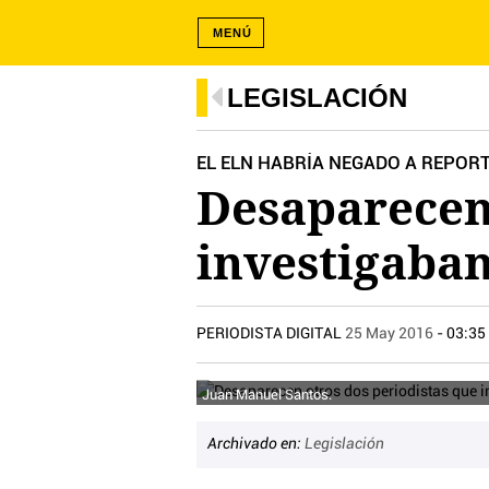
MENÚ
LEGISLACIÓN
EL ELN HABRÍA NEGADO A REPOR
Desaparecen 
investigaba
PERIODISTA DIGITAL
25 May 2016
- 03:35
Juan Manuel Santos.
Archivado en:
Legislación