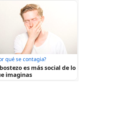
or qué se contagia?
 bostezo es más social de lo
e imaginas