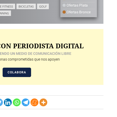
Ofertas Plata
E FITNESS
BICICLETAS
GOLF
Ofertas Bronce
NNING
ON PERIODISTA DIGITAL
ENDO UN MEDIO DE COMUNICACIÓN LIBRE
nas comprometidas que nos apoyen
COLABORA