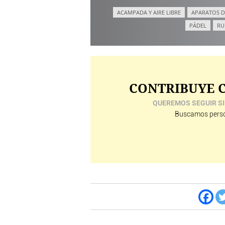
ACAMPADA Y AIRE LIBRE
APARATOS D
PÁDEL
RU
CONTRIBUYE C
QUEREMOS SEGUIR SI
Buscamos perso