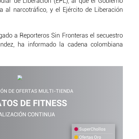
ular de Liberación (EPL), al que el Gobierno
al narcotráfico, y el Ejército de Liberación
egado a Reporteros Sin Fronteras el secuestro
ández, ha informado la cadena colombiana
IÓN DE OFERTAS MULTI-TIENDA
TOS DE FITNESS
ALIZACIÓN CONTINUA
SuperChollos
Ofertas Oro