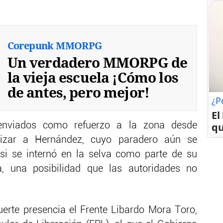
Corepunk MMORPG
Un verdadero MMORPG de
la vieja escuela ¡Cómo los
de antes, pero mejor!
¿P
El
qu
n enviados como refuerzo a la zona desde
alizar a Hernández, cuyo paradero aún se
si se internó en la selva como parte de su
a, una posibilidad que las autoridades no
erte presencia el Frente Libardo Mora Toro,