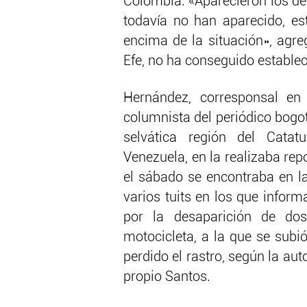
Colombia. «Aparecieron los de 
todavía no han aparecido, e
encima de la situación», agr
Efe, no ha conseguido estable
Hernández, corresponsal en
columnista del periódico bogo
selvática región del Cata
Venezuela, en la realizaba repo
el sábado se encontraba en la
varios tuits en los que infor
por la desaparición de do
motocicleta, a la que se subi
perdido el rastro, según la aut
propio Santos.