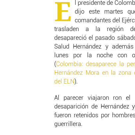
E
l presidente de Colom
dijo este martes q
comandantes del Ejérci
trasladen a la región d
desapareció el pasado sábado
Salud Hernández y además 
lunes por la noche con ot
(
Colombia: desaparece la per
Hernández Mora en la zona de
del ELN
).
Al parecer viajaron ron el
desaparición de Hernández y
fueron retenidos por hombre
guerrillera.