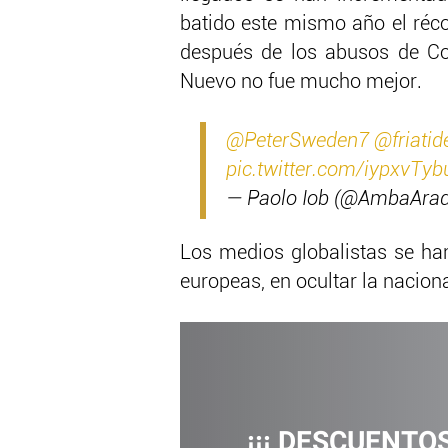
batido este mismo año el réco
después de los abusos de Col
Nuevo no fue mucho mejor.
@PeterSweden7
@friatid
pic.twitter.com/iypxvTyb
— Paolo Iob (@AmbaAr
Los medios globalistas se han
europeas, en ocultar la nacio
¡¡¡ DESCUENTOS