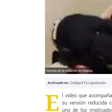
Escena de la violación en Suecia
Archivado en:
CódigoXY
|
Legislación
E
l vídeo que acompaña 
su versión reducida 
uno de los implicado