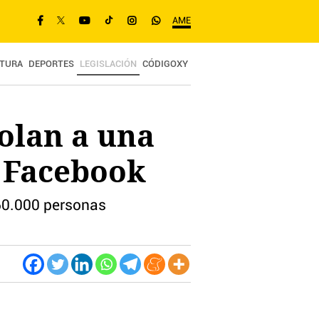
AME
TURA
DEPORTES
LEGISLACIÓN
CÓDIGOXY
olan a una
n Facebook
 60.000 personas