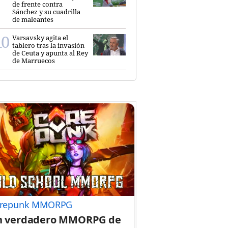
de frente contra
Sánchez y su cuadrilla
de maleantes
Varsavsky agita el
tablero tras la invasión
de Ceuta y apunta al Rey
de Marruecos
repunk MMORPG
n verdadero MMORPG de