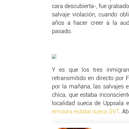
cara descubierta-, fue grabado
salvaje violación, cuando obl
años a hacer creer a la au
pasado.
Y es que los tres inmigran
retransmitido en directo por
por la mañana, las salvajes e
chica, que estaba inconscien
localidad sueca de Uppsala 
emisora estatal sueca SVT
. A