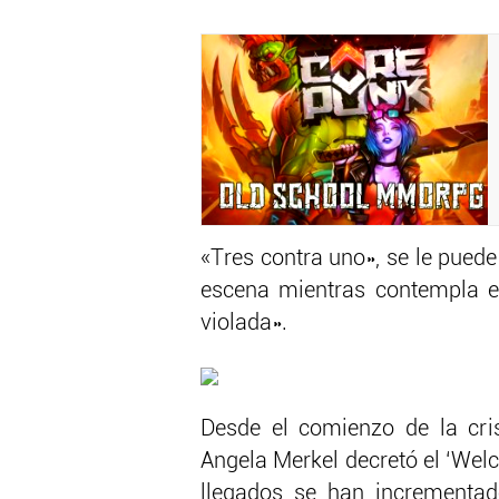
«Tres contra uno», se le puede
escena mientras contempla el
violada».
Desde el comienzo de la cris
Angela Merkel decretó el ‘Wel
llegados se han incrementad