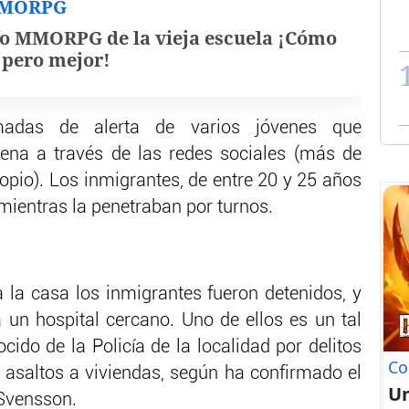
MMORPG
o MMORPG de la vieja escuela ¡Cómo
, pero mejor!
amadas de alerta de varios jóvenes que
ena a través de las redes sociales (más de
opio). Los inmigrantes, de entre 20 y 25 años
 mientras la penetraban por turnos.
 la casa los inmigrantes fueron detenidos, y
a un hospital cercano. Uno de ellos es un tal
cido de la Policía de la localidad por delitos
Co
 asaltos a viviendas, según ha confirmado el
U
 Svensson.