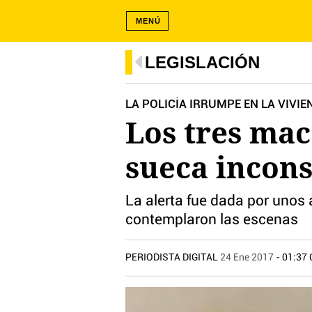
MENÚ
LEGISLACIÓN
LA POLICÍA IRRUMPE EN LA VIV
Los tres ma
sueca incons
La alerta fue dada por unos 
contemplaron las escenas
PERIODISTA DIGITAL
24 Ene 2017
- 01:37