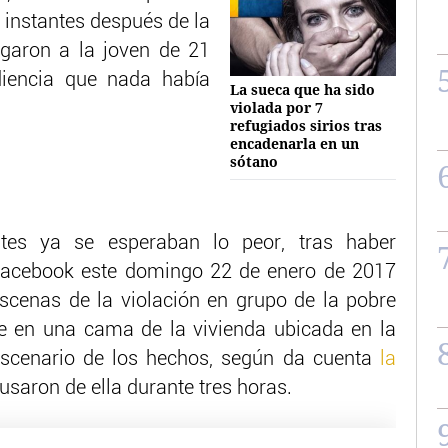
 instantes después de la
igaron a la joven de 21
diencia que nada había
La sueca que ha sido
violada por 7
refugiados sirios tras
encadenarla en un
sótano
tes ya se esperaban lo peor, tras haber
 Facebook este domingo 22 de enero de 2017
scenas de la violación en grupo de la pobre
te en una cama de la vivienda ubicada en la
escenario de los hechos, según da cuenta
la
busaron de ella durante tres horas.