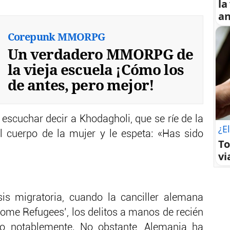
la
an
Corepunk MMORPG
Un verdadero MMORPG de
la vieja escuela ¡Cómo los
de antes, pero mejor!
 escuchar decir a Khodagholi, que se ríe de la
¿El
 cuerpo de la mujer y le espeta: «Has sido
To
vi
is migratoria, cuando la canciller alemana
come Refugees’, los delitos a manos de recién
o notablemente. No obstante, Alemania ha