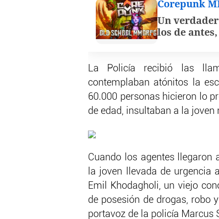
Corepunk 
Un verdader
los de antes
La Policía recibió las ll
contemplaban atónitos la esc
60.000 personas hicieron lo pr
de edad, insultaban a la joven
Cuando los agentes llegaron a
la joven llevada de urgencia 
Emil Khodagholi, un viejo cono
de posesión de drogas, robo y
portavoz de la policía Marcus