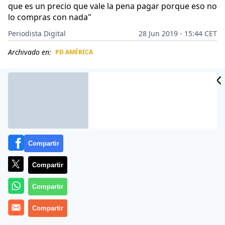
que es un precio que vale la pena pagar porque eso no
lo compras con nada"
Periodista Digital
28 Jun 2019 - 15:44 CET
Archivado en:
PD AMÉRICA
CIDAD
ES
Compartir
Compartir
Compartir
Compartir
Más información