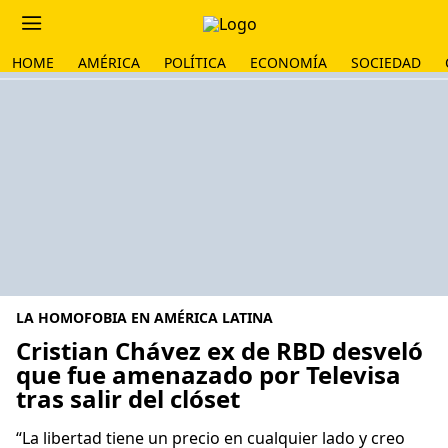
HOME
AMÉRICA
POLÍTICA
ECONOMÍA
SOCIEDAD
LA HOMOFOBIA EN AMÉRICA LATINA
Cristian Chávez ex de RBD desveló
que fue amenazado por Televisa
tras salir del clóset
“La libertad tiene un precio en cualquier lado y creo