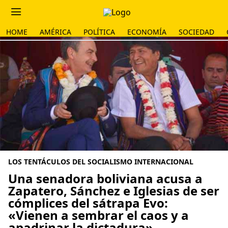
HOME
AMÉRICA
POLÍTICA
ECONOMÍA
SOCIEDAD
LOS TENTÁCULOS DEL SOCIALISMO INTERNACIONAL
Una senadora boliviana acusa a
Zapatero, Sánchez e Iglesias de ser
cómplices del sátrapa Evo:
«Vienen a sembrar el caos y a
apadrinar la dictadura»