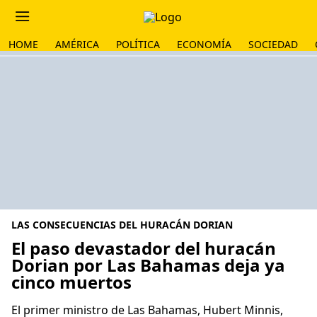
HOME
AMÉRICA
POLÍTICA
ECONOMÍA
SOCIEDAD
LAS CONSECUENCIAS DEL HURACÁN DORIAN
El paso devastador del huracán
Dorian por Las Bahamas deja ya
cinco muertos
El primer ministro de Las Bahamas, Hubert Minnis,