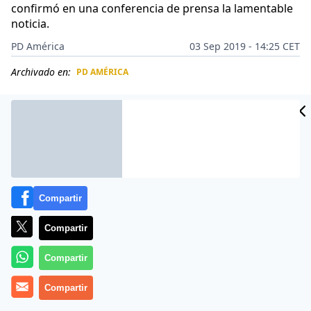
confirmó en una conferencia de prensa la lamentable
noticia.
PD América
03 Sep 2019 - 14:25 CET
Archivado en:
PD AMÉRICA
CIDAD
ES
Compartir
Compartir
Compartir
Compartir
Más información