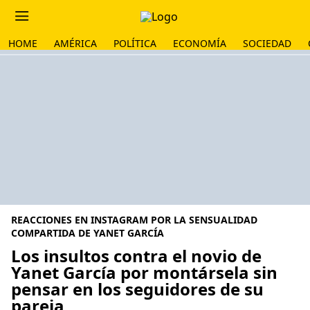
HOME
AMÉRICA
POLÍTICA
ECONOMÍA
SOCIEDAD
REACCIONES EN INSTAGRAM POR LA SENSUALIDAD
COMPARTIDA DE YANET GARCÍA
Los insultos contra el novio de
Yanet García por montársela sin
pensar en los seguidores de su
pareja